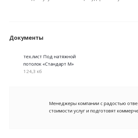
Документы
тех.лист Под натяжной
потолок «Стандарт М»
124,3 кб
Менеджеры компании с радостью ответ
стоимости услуг и подготовят коммерч