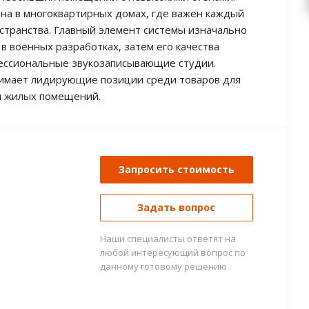
на в многоквартирных домах, где важен каждый
странства. Главный элемент системы изначально
 в военных разработках, затем его качества
ессиональные звукозаписывающие студии.
нимает лидирующие позиции среди товаров для
и жилых помещений.
Запросить стоимость
Задать вопрос
Наши специалисты ответят на
любой интересующий вопрос по
данному готовому решению