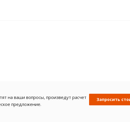
ят на ваши вопросы, произведут расчет
Запросить сто
еское предложение.