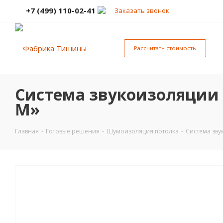
+7 (499) 110-02-41
Заказать звонок
Рассчитать стоимость
Система звукоизоляции 
М»
Главная
-
Готовые решения
-
Шумоизоляция потолка
-
Система зву