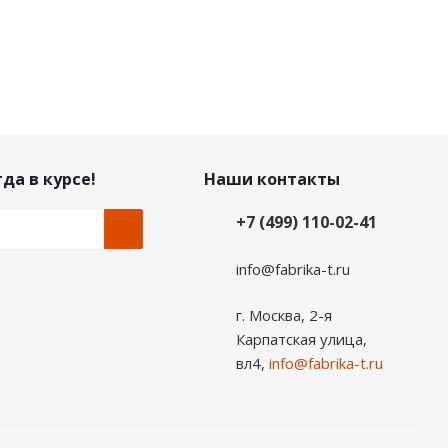
да в курсе!
Наши контакты
+7 (499) 110-02-41
info@fabrika-t.ru
г. Москва, 2-я
Карпатская улица,
вл4,
info@fabrika-t.ru