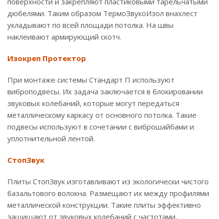
поверхности и закрепляют пластиковыми тарельчатыми
дюбелями. Таким образом ТермоЗвукоИзол внахлест
укладывают по всей площади потолка. На швы
наклеивают армирующий скотч.
Изокреп Протектор
При монтаже системы Стандарт П используют
виброподвесы. Их задача заключается в блокировании
звуковых колебаний, которые могут передаться
металлическому каркасу от основного потолка. Такие
подвесы используют в сочетании с виброшайбами и
уплотнительной лентой.
СтопЗвук
Плиты СтопЗвук изготавливают из экологически чистого
базальтового волокна. Размещают их между профилями
металлической конструкции. Такие плиты эффективно
защищают от звуковых колебаний с частотами,