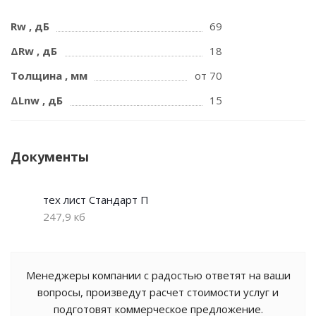
Rw , дБ
69
ΔRw , дБ
18
Толщина , мм
от 70
ΔLnw , дБ
15
Документы
тех лист Стандарт П
247,9 кб
Менеджеры компании с радостью ответят на ваши
вопросы, произведут расчет стоимости услуг и
подготовят коммерческое предложение.