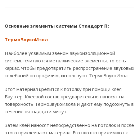
Основные элементы системы Стандарт П:
ТермоЗвукоИзол
Наиболее уязвимым звеном звукоизоляционной
системы считаются металлические элементы, то есть
каркас. Чтобы предотвратить распространение звуковых
колебаний по профилям, используют ТермоЗвукоИзол.
Этот материал крепится к потолку при помощи клея
Баутгер. Клеевой состав предварительно наносят на
поверхность ТермоЗвукоИзола и дают ему подсохнуть в
течение пятнадцати минут.
Затем клей наносят непосредственно на потолок и после
этого приклеивают материал. Его плотно прижимают к