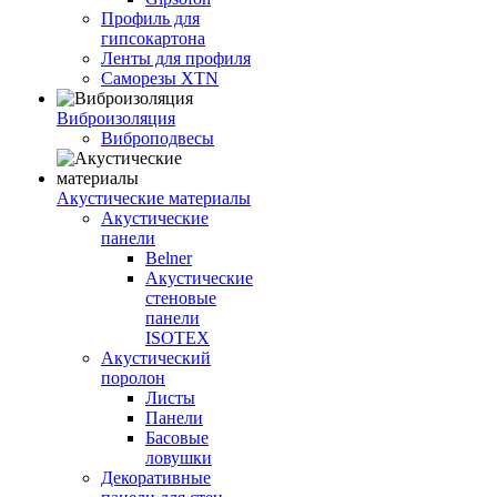
Профиль для
гипсокартона
Ленты для профиля
Саморезы XTN
Виброизоляция
Виброподвесы
Акустические материалы
Акустические
панели
Belner
Акустические
стеновые
панели
ISOTEX
Акустический
поролон
Листы
Панели
Басовые
ловушки
Декоративные