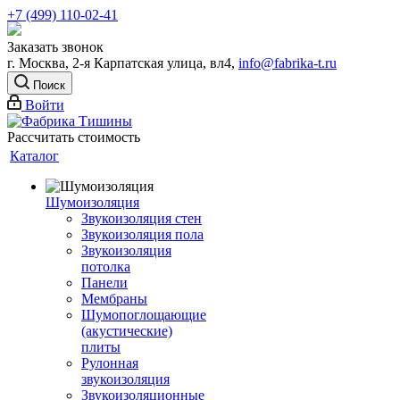
+7 (499) 110-02-41
Заказать звонок
г. Москва, 2-я Карпатская улица, вл4,
info@fabrika-t.ru
Поиск
Войти
Рассчитать стоимость
Каталог
Шумоизоляция
Звукоизоляция стен
Звукоизоляция пола
Звукоизоляция
потолка
Панели
Мембраны
Шумопоглощающие
(акустические)
плиты
Рулонная
звукоизоляция
Звукоизоляционные