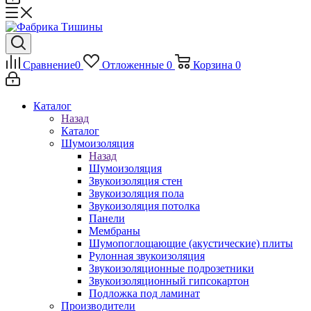
Сравнение
0
Отложенные
0
Корзина
0
Каталог
Назад
Каталог
Шумоизоляция
Назад
Шумоизоляция
Звукоизоляция стен
Звукоизоляция пола
Звукоизоляция потолка
Панели
Мембраны
Шумопоглощающие (акустические) плиты
Рулонная звукоизоляция
Звукоизоляционные подрозетники
Звукоизоляционный гипсокартон
Подложка под ламинат
Производители