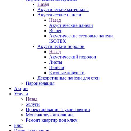
Назад
Акустические материалы
Акустические панели
Назад
Акустические панели
Belner
Акустические стеновые панели
ISOTEX
Акустический поролон
Назад
Акустический поролон
Листы
Панели
Басовые ловушки
Декоративные панели для стен
Пароизоляция
Акции
Услуги
Назад
Услуги
Проектирование звукоизоляции
Монтаж звукоизоляции
Ремонт квартир под ключ
Блог
Готовые решения