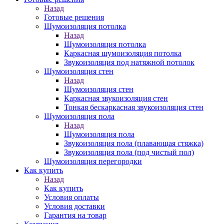
Назад
Готовые решения
Шумоизоляция потолка
Назад
Шумоизоляция потолка
Каркасная шумоизоляция потолка
Звукоизоляция под натяжной потолок
Шумоизоляция стен
Назад
Шумоизоляция стен
Каркасная звукоизоляция стен
Тонкая бескаркасная звукоизоляция стен
Шумоизоляция пола
Назад
Шумоизоляция пола
Звукоизоляция пола (плавающая стяжка)
Звукоизоляция пола (под чистый пол)
Шумоизоляция перегородки
Как купить
Назад
Как купить
Условия оплаты
Условия доставки
Гарантия на товар