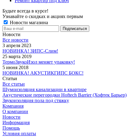
Ремонт квартир под ключ
Будьте всегда в курсе!
Узнавайте о скидках и акциях первым
Новости магазина
Новости
Все новости
3 апреля 2023
НОВИНКА! ЗИПС-Cлим!
25 марта 2019
ТермоЗвукоИзол меняет упаковку!
5 июня 2018
НОВИНКА! АКУСТИКГИПС БОКС!
Статьи
Все статьи
Шумоизоляция канализации в квартире
Акустические перегородки Hoftech Barrier (Хофтек Барьер)
Звукоизоляция пола под стяжку
Компания
О компании
Новости
Информация
Помощь
Условия оплаты