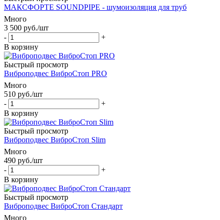
МАКСФОРТЕ SOUNDPIPE - шумоизоляция для труб
Много
3 500
руб.
/шт
-
+
В корзину
Быстрый просмотр
Виброподвес ВиброСтоп PRO
Много
510
руб.
/шт
-
+
В корзину
Быстрый просмотр
Виброподвес ВиброСтоп Slim
Много
490
руб.
/шт
-
+
В корзину
Быстрый просмотр
Виброподвес ВиброСтоп Стандарт
Много