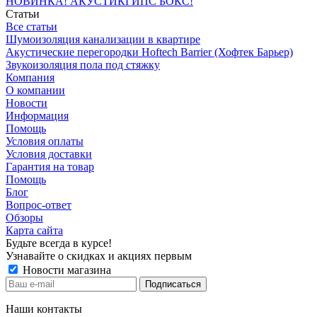
НОВИНКА! АКУСТИКГИПС БОКС!
Статьи
Все статьи
Шумоизоляция канализации в квартире
Акустические перегородки Hoftech Barrier (Хофтек Барьер)
Звукоизоляция пола под стяжку
Компания
О компании
Новости
Информация
Помощь
Условия оплаты
Условия доставки
Гарантия на товар
Помощь
Блог
Вопрос-ответ
Обзоры
Карта сайта
Будьте всегда в курсе!
Узнавайте о скидках и акциях первым
Новости магазина
Наши контакты