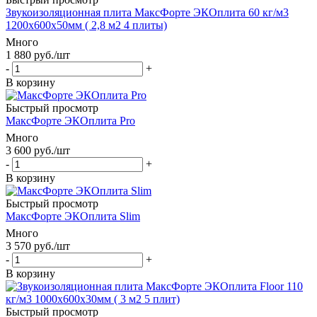
Звукоизоляционная плита МаксФорте ЭКОплита 60 кг/м3
1200х600х50мм ( 2,8 м2 4 плиты)
Много
1 880
руб.
/шт
-
+
В корзину
Быстрый просмотр
МаксФорте ЭКОплита Pro
Много
3 600
руб.
/шт
-
+
В корзину
Быстрый просмотр
МаксФорте ЭКОплита Slim
Много
3 570
руб.
/шт
-
+
В корзину
Быстрый просмотр