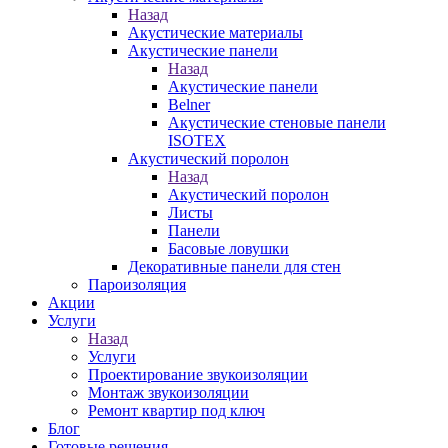
Назад
Акустические материалы
Акустические панели
Назад
Акустические панели
Belner
Акустические стеновые панели
ISOTEX
Акустический поролон
Назад
Акустический поролон
Листы
Панели
Басовые ловушки
Декоративные панели для стен
Пароизоляция
Акции
Услуги
Назад
Услуги
Проектирование звукоизоляции
Монтаж звукоизоляции
Ремонт квартир под ключ
Блог
Готовые решения