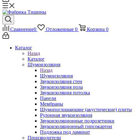
Сравнение
0
Отложенные
0
Корзина
0
Каталог
Назад
Каталог
Шумоизоляция
Назад
Шумоизоляция
Звукоизоляция стен
Звукоизоляция пола
Звукоизоляция потолка
Панели
Мембраны
Шумопоглощающие (акустические) плиты
Рулонная звукоизоляция
Звукоизоляционные подрозетники
Звукоизоляционный гипсокартон
Подложка под ламинат
Производители