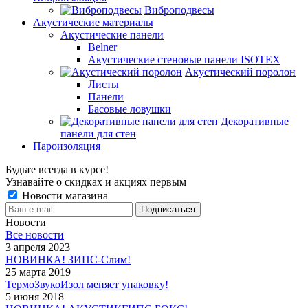
Виброподвесы
Акустические материалы
Акустические панели
Belner
Акустические стеновые панели ISOTEX
Акустический поролон
Листы
Панели
Басовые ловушки
Декоративные
панели для стен
Пароизоляция
Будьте всегда в курсе!
Узнавайте о скидках и акциях первым
Новости магазина
Новости
Все новости
3 апреля 2023
НОВИНКА! ЗИПС-Cлим!
25 марта 2019
ТермоЗвукоИзол меняет упаковку!
5 июня 2018