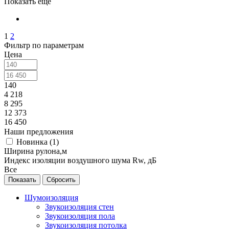
Показать еще
1
2
Фильтр по параметрам
Цена
140
4 218
8 295
12 373
16 450
Наши предложения
Новинка (
1
)
Ширина рулона,м
Индекс изоляции воздушного шума Rw, дБ
Все
Сбросить
Шумоизоляция
Звукоизоляция стен
Звукоизоляция пола
Звукоизоляция потолка