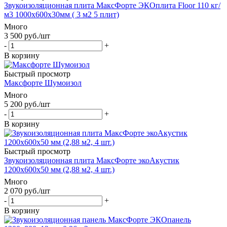
Звукоизоляционная плита МаксФорте ЭКОплита Floor 110 кг/
м3 1000х600х30мм ( 3 м2 5 плит)
Много
3 500
руб.
/шт
-
+
В корзину
Быстрый просмотр
Максфорте Шумоизол
Много
5 200
руб.
/шт
-
+
В корзину
Быстрый просмотр
Звукоизоляционная плита МаксФорте экоАкустик
1200х600х50 мм (2,88 м2, 4 шт.)
Много
2 070
руб.
/шт
-
+
В корзину