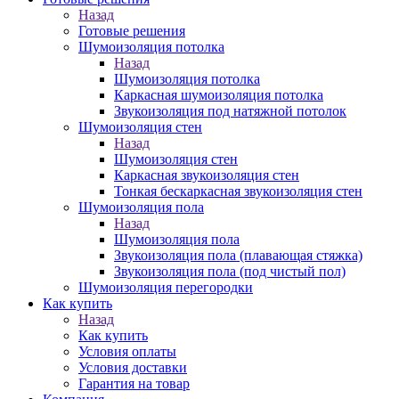
Назад
Готовые решения
Шумоизоляция потолка
Назад
Шумоизоляция потолка
Каркасная шумоизоляция потолка
Звукоизоляция под натяжной потолок
Шумоизоляция стен
Назад
Шумоизоляция стен
Каркасная звукоизоляция стен
Тонкая бескаркасная звукоизоляция стен
Шумоизоляция пола
Назад
Шумоизоляция пола
Звукоизоляция пола (плавающая стяжка)
Звукоизоляция пола (под чистый пол)
Шумоизоляция перегородки
Как купить
Назад
Как купить
Условия оплаты
Условия доставки
Гарантия на товар