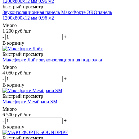
Быстрый просмотр
Звукоизоляционная панель МаксФорте ЭКОпанель
1200х800х12 мм 0,96 м2
Много
1 200
руб.
/шт
-
+
В корзину
Быстрый просмотр
Максфорте Лайт звукоизоляционная подложка
Много
4 050
руб.
/шт
-
+
В корзину
Быстрый просмотр
Максфорте Мембрана SM
Много
6 500
руб.
/шт
-
+
В корзину
Быстрый просмотр