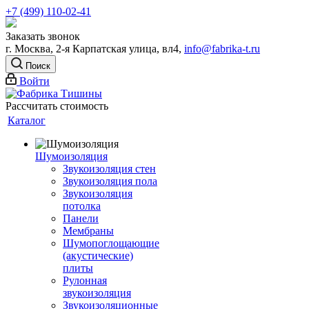
+7 (499) 110-02-41
Заказать звонок
г. Москва, 2-я Карпатская улица, вл4,
info@fabrika-t.ru
Поиск
Войти
Рассчитать стоимость
Каталог
Шумоизоляция
Звукоизоляция стен
Звукоизоляция пола
Звукоизоляция
потолка
Панели
Мембраны
Шумопоглощающие
(акустические)
плиты
Рулонная
звукоизоляция
Звукоизоляционные