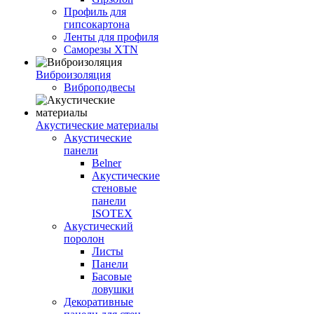
Профиль для
гипсокартона
Ленты для профиля
Саморезы XTN
Виброизоляция
Виброподвесы
Акустические материалы
Акустические
панели
Belner
Акустические
стеновые
панели
ISOTEX
Акустический
поролон
Листы
Панели
Басовые
ловушки
Декоративные