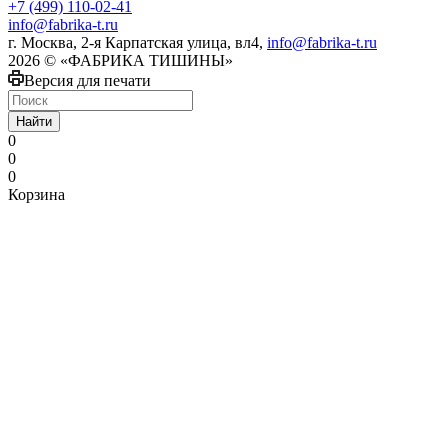
+7 (499) 110-02-41
info@fabrika-t.ru
г. Москва, 2-я Карпатская улица, вл4,
info@fabrika-t.ru
2026 © «ФАБРИКА ТИШИНЫ»
Версия для печати
Найти
0
0
0
Корзина