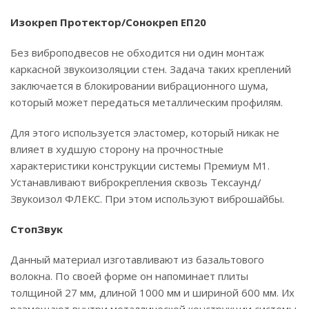
Изокреп Протектор/Сонокреп ЕП20
Без виброподвесов не обходится ни один монтаж
каркасной звукоизоляции стен. Задача таких креплений
заключается в блокировании вибрационного шума,
который может передаться металлическим профилям.
Для этого используется эластомер, который никак не
влияет в худшую сторону на прочностные
характеристики конструкции системы Премиум М1.
Устанавливают виброкрепления сквозь Тексаунд/
Звукоизол ФЛЕКС. При этом используют виброшайбы.
СтопЗвук
Данный материал изготавливают из базальтового
волокна. По своей форме он напоминает плиты
толщиной 27 мм, длиной 1000 мм и шириной 600 мм. Их