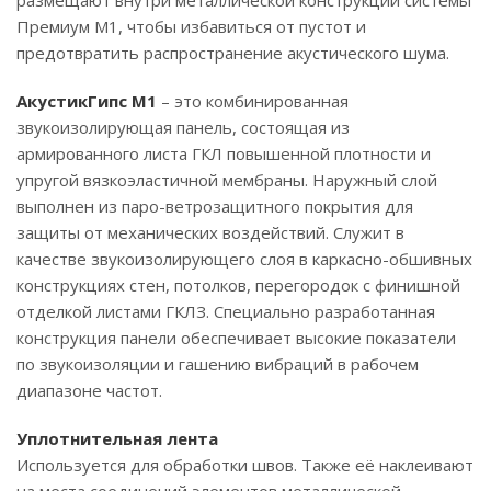
размещают внутри металлической конструкции системы
Премиум М1, чтобы избавиться от пустот и
предотвратить распространение акустического шума.
АкустикГипс М1
– это комбинированная
звукоизолирующая панель, состоящая из
армированного листа ГКЛ повышенной плотности и
упругой вязкоэластичной мембраны. Наружный слой
выполнен из паро-ветрозащитного покрытия для
защиты от механических воздействий. Служит в
качестве звукоизолирующего слоя в каркасно-обшивных
конструкциях стен, потолков, перегородок с финишной
отделкой листами ГКЛЗ. Специально разработанная
конструкция панели обеспечивает высокие показатели
по звукоизоляции и гашению вибраций в рабочем
диапазоне частот.
Уплотнительная лента
Используется для обработки швов. Также её наклеивают