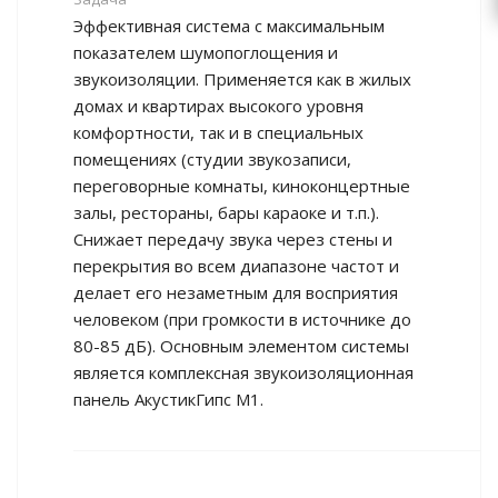
Эффективная система с максимальным
показателем шумопоглощения и
звукоизоляции. Применяется как в жилых
домах и квартирах высокого уровня
комфортности, так и в специальных
помещениях (студии звукозаписи,
переговорные комнаты, киноконцертные
залы, рестораны, бары караоке и т.п.).
Снижает передачу звука через стены и
перекрытия во всем диапазоне частот и
делает его незаметным для восприятия
человеком (при громкости в источнике до
80-85 дБ). Основным элементом системы
является комплексная звукоизоляционная
панель АкустикГипс М1.