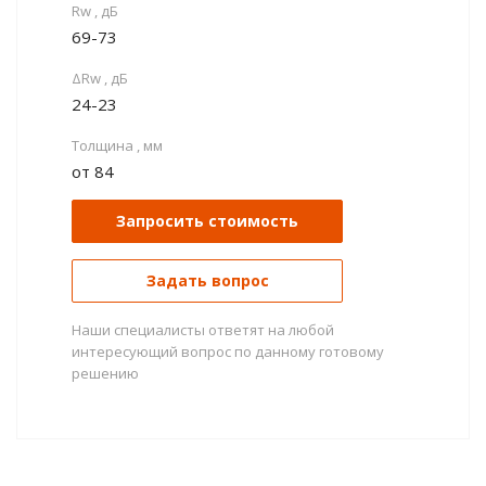
Rw , дБ
69-73
ΔRw , дБ
24-23
Толщина , мм
от 84
Запросить стоимость
Задать вопрос
Наши специалисты ответят на любой
интересующий вопрос по данному готовому
решению