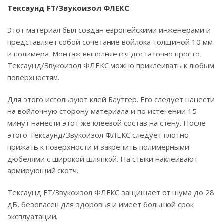
Тексаунд FT/Звукоизол ФЛЕКС
Этот материал был создан европейскими инженерами и
представляет собой сочетание войлока толщиной 10 мм
и полимера. Монтаж выполняется достаточно просто.
Тексаунд/Звукоизол ФЛЕКС можно приклеивать к любым
поверхностям.
Для этого используют клей Баутгер. Его следует нанести
на войлочную сторону материала и по истечении 15
минут нанести этот же клеевой состав на стену. После
этого Тексаунд/Звукоизол ФЛЕКС следует плотно
прижать к поверхности и закрепить полимерными
дюбелями с широкой шляпкой. На стыки наклеивают
армирующий скотч.
Тексаунд FT/Звукоизол ФЛЕКС защищает от шума до 28
дБ, безопасен для здоровья и имеет большой срок
эксплуатации.