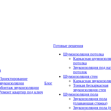
Готовые решения
Шумоизоляция потолка
Каркасная шумоизоля
потолка
Звукоизоляция под н
и
потолок
Шумоизоляция стен
Проектирование
Каркасная звукоизоля
звукоизоляции
Блог
Тонкая бескаркасная
Монтаж звукоизоляции
звукоизоляция стен
Ремонт квартир под ключ
Шумоизоляция пола
Звукоизоляция пола
(плавающая стяжка)
Звукоизоляция пола (