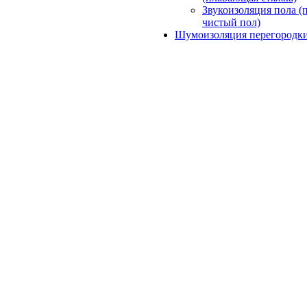
Звукоизоляция пола (
чистый пол)
Шумоизоляция перегородк