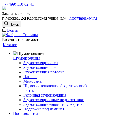
+7 (499) 110-02-41
Заказать звонок
г. Москва, 2-я Карпатская улица, вл4,
info@fabrika-t.ru
Поиск
Войти
Рассчитать стоимость
Каталог
Шумоизоляция
Звукоизоляция стен
Звукоизоляция пола
Звукоизоляция потолка
Панели
Мембраны
Шумопоглощающие (акустические)
плиты
Рулонная звукоизоляция
Звукоизоляционные подрозетники
Звукоизоляционный гипсокартон
Подложка под ламинат
Производители