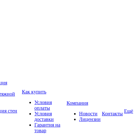
ция
Как купить
атяжной
Условия
Компания
оплаты
ция стен
Ещё
Условия
Новости
Контакты
доставки
Лицензии
Гарантия на
товар