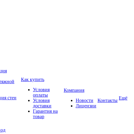
ция
Как купить
атяжной
Условия
Компания
оплаты
ция стен
Ещё
Условия
Новости
Контакты
доставки
Лицензии
Гарантия на
товар
под