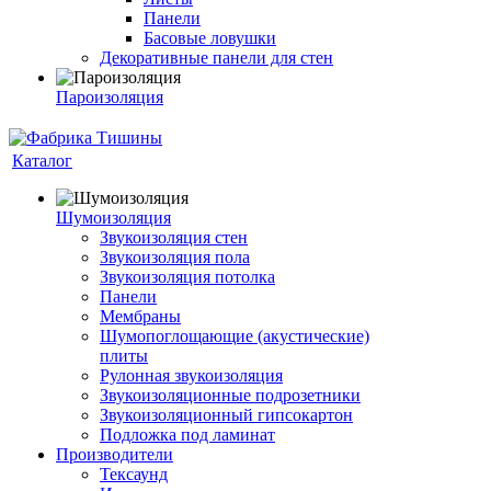
Панели
Басовые ловушки
Декоративные панели для стен
Пароизоляция
Каталог
Шумоизоляция
Звукоизоляция стен
Звукоизоляция пола
Звукоизоляция потолка
Панели
Мембраны
Шумопоглощающие (акустические)
плиты
Рулонная звукоизоляция
Звукоизоляционные подрозетники
Звукоизоляционный гипсокартон
Подложка под ламинат
Производители
Тексаунд