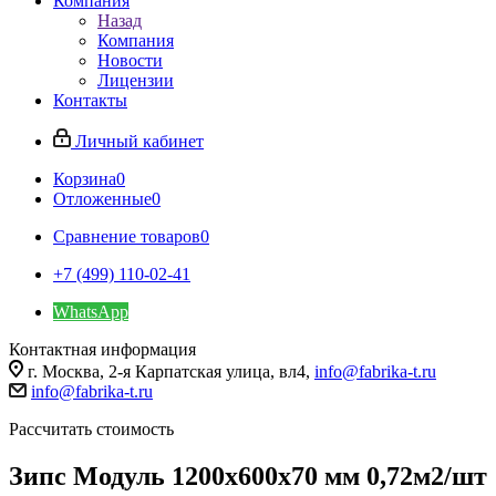
Компания
Назад
Компания
Новости
Лицензии
Контакты
Личный кабинет
Корзина
0
Отложенные
0
Сравнение товаров
0
+7 (499) 110-02-41
WhatsApp
Контактная информация
г. Москва, 2-я Карпатская улица, вл4,
info@fabrika-t.ru
info@fabrika-t.ru
Рассчитать стоимость
Зипс Модуль 1200х600х70 мм 0,72м2/шт