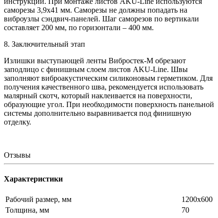
инструкции. При монтаже листов AKU-Line используются
саморезы 3,9х41 мм. Саморезы не должны попадать на
виброузлы сэндвич-панелей. Шаг саморезов по вертикали
составляет 200 мм, по горизонтали – 400 мм.
8. Заключительный этап
Излишки выступающей ленты Вибростек-М обрезают
заподлицо с финишным слоем листов AKU-Line. Швы
заполняют виброакустическим силиконовым герметиком. Для
получения качественного шва, рекомендуется использовать
малярный скотч, который наклеивается на поверхности,
образующие угол. При необходимости поверхность панельной
системы дополнительно выравнивается под финишную
отделку.
Отзывы
Характеристики
Рабочий размер, мм
1200х600
Толщина, мм
70