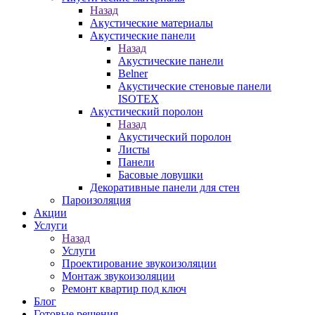
Назад
Акустические материалы
Акустические панели
Назад
Акустические панели
Belner
Акустические стеновые панели
ISOTEX
Акустический поролон
Назад
Акустический поролон
Листы
Панели
Басовые ловушки
Декоративные панели для стен
Пароизоляция
Акции
Услуги
Назад
Услуги
Проектирование звукоизоляции
Монтаж звукоизоляции
Ремонт квартир под ключ
Блог
Готовые решения