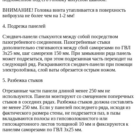
ВНИМАНИЕ! Головка винта утапливается в поверхность
виброузла не более чем на 1-2 мм!
4. Подрезка панелей
Сэндвич-панели стыкуются между собой посредством
пазогребневого соединения. Пазогребневые стыки
дополнительно стягиваются между сбой саморезами по ГВЛ
3х25 мм, шаг саморезов 150 мм. При замыкании ряда панель
может подрезаться, при этом подрезанная часть переходит на
следующий ряд. Раскраиваются сэндвич-панели при помощи
электролобзика, слой ваты обрезается острым ножом.
5. Разбежка стыков
Отрезанные части панели длиной менее 250 мм не
используются. Панели монтируют со смещением поперечных
стыков в соседних рядах. Разбежка стыков должна составлять
не менее 250 мм. Если у панелей последнего ряда, исходя из
фактического размера стены, не подрезается паз, в пазы
вкладываются полосы из гипсоволокнистого или
гипсокартонного листов толщиной 10 мм и фиксируются к
панелям саморезами по ГВЛ 3х25 мм.