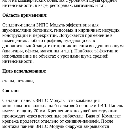
но и на коммерческих объектах с уровнями шума средней
интенсивности: в кафе, ресторанах, магазинах и т.п.
Область применения:
Сэндвич-панели ЗИПС Модуль эффективны для
звукоизоляции бетонных, гипсовых и кирпичных несущих
конструкций и перекрытий. Допускается применение в
помещениях любого профиля, нуждающихся в
дополнительной защите от проникновения воздушного шума
(квартиры, офисы, магазины и т.д.). Наиболее эффективно
использование на объектах с уровнями шума средней
интенсивности.
Цель использования:
стены, потолки,
Состав:
Сэндвич-панель ЗИПС-Модуль - это комбинация
минерального волокна на базальтовой основе и ГВЛ. Панель
имеет толщину 70 мм. Крепление к несущей конструкции
происходит через встроенные виброузлы. Важно! Комплект
крепежа продается отдельно от сэндвич-панелей. После
монтажа панели ЗИПС Модуль снаружи закрываются