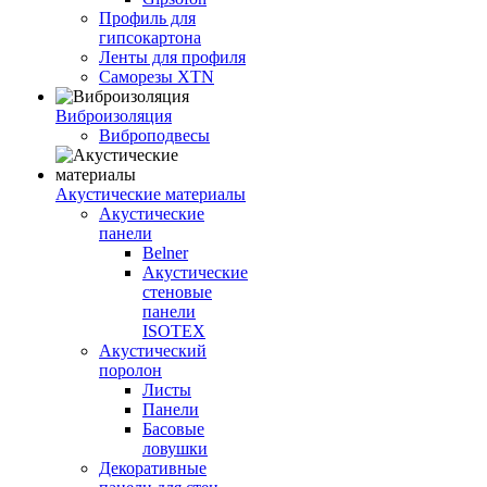
Профиль для
гипсокартона
Ленты для профиля
Саморезы XTN
Виброизоляция
Виброподвесы
Акустические материалы
Акустические
панели
Belner
Акустические
стеновые
панели
ISOTEX
Акустический
поролон
Листы
Панели
Басовые
ловушки
Декоративные