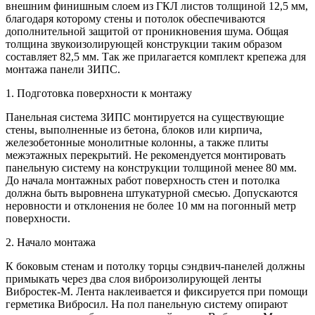
внешним финишным слоем из ГКЛ листов толщиной 12,5 мм,
благодаря которому стены и потолок обеспечиваются
дополнительной защитой от проникновения шума. Общая
толщина звукоизолирующей конструкции таким образом
составляет 82,5 мм. Так же прилагается комплект крепежа для
монтажа панели ЗИПС.
1. Подготовка поверхности к монтажу
Панельная система ЗИПС монтируется на существующие
стены, выполненные из бетона, блоков или кирпича,
железобетонные монолитные колонны, а также плиты
межэтажных перекрытий. Не рекомендуется монтировать
панельную систему на конструкции толщиной менее 80 мм.
До начала монтажных работ поверхность стен и потолка
должна быть выровнена штукатурной смесью. Допускаются
неровности и отклонения не более 10 мм на погонный метр
поверхности.
2. Начало монтажа
К боковым стенам и потолку торцы сэндвич-панелей должны
примыкать через два слоя виброизолирующей ленты
Вибростек-М. Лента наклеивается и фиксируется при помощи
герметика Вибросил. На пол панельную систему опирают