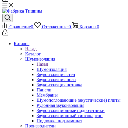
Сравнение
0
Отложенные
0
Корзина
0
Каталог
Назад
Каталог
Шумоизоляция
Назад
Шумоизоляция
Звукоизоляция стен
Звукоизоляция пола
Звукоизоляция потолка
Панели
Мембраны
Шумопоглощающие (акустические) плиты
Рулонная звукоизоляция
Звукоизоляционные подрозетники
Звукоизоляционный гипсокартон
Подложка под ламинат
Производители