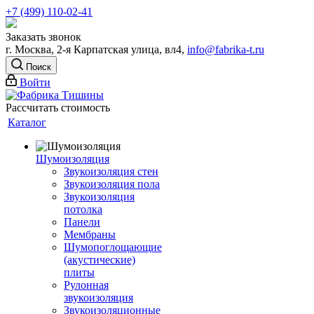
+7 (499) 110-02-41
Заказать звонок
г. Москва, 2-я Карпатская улица, вл4,
info@fabrika-t.ru
Поиск
Войти
Рассчитать стоимость
Каталог
Шумоизоляция
Звукоизоляция стен
Звукоизоляция пола
Звукоизоляция
потолка
Панели
Мембраны
Шумопоглощающие
(акустические)
плиты
Рулонная
звукоизоляция
Звукоизоляционные