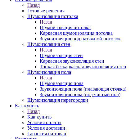
Назад
Готовые решения
Шумоизоляция потолка
Назад
Шумоизоляция потолка
Каркасная шумоизоляция потолка
Звукоизоляция под натяжной потолок
Шумоизоляция стен
Назад
Шумоизоляция стен
Каркасная звукоизоляция стен
Тонкая бескаркасная звукоизоляция стен
Шумоизоляция пола
Назад
Шумоизоляция пола
Звукоизоляция пола (плавающая стяжка)
Звукоизоляция пола (под чистый пол)
Шумоизоляция перегородки
Как купить
Назад
Как купить
Условия оплаты
Условия доставки
Гарантия на товар