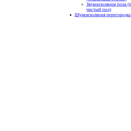
Звукоизоляция пола (
чистый пол)
Шумоизоляция перегородк