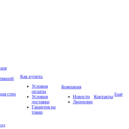
ция
Как купить
атяжной
Условия
Компания
оплаты
ция стен
Ещё
Условия
Новости
Контакты
доставки
Лицензии
Гарантия на
товар
под