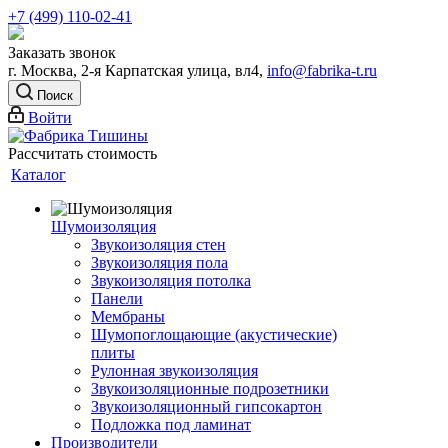
+7 (499) 110-02-41
Заказать звонок
г. Москва, 2-я Карпатская улица, вл4,
info@fabrika-t.ru
Поиск
Войти
Рассчитать стоимость
Каталог
Шумоизоляция
Звукоизоляция стен
Звукоизоляция пола
Звукоизоляция потолка
Панели
Мембраны
Шумопоглощающие (акустические)
плиты
Рулонная звукоизоляция
Звукоизоляционные подрозетники
Звукоизоляционный гипсокартон
Подложка под ламинат
Производители