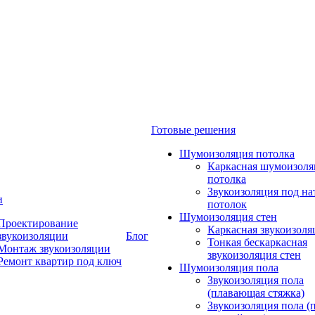
Готовые решения
Шумоизоляция потолка
Каркасная шумоизоля
потолка
Звукоизоляция под н
и
потолок
Шумоизоляция стен
Проектирование
Каркасная звукоизоля
звукоизоляции
Блог
Тонкая бескаркасная
Монтаж звукоизоляции
звукоизоляция стен
Ремонт квартир под ключ
Шумоизоляция пола
Звукоизоляция пола
(плавающая стяжка)
Звукоизоляция пола (