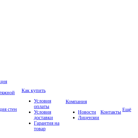
ция
Как купить
атяжной
Условия
Компания
оплаты
ция стен
Ещё
Условия
Новости
Контакты
доставки
Лицензии
Гарантия на
товар