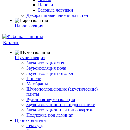
Панели
Басовые ловушки
Декоративные панели для стен
Пароизоляция
Каталог
Шумоизоляция
Звукоизоляция стен
Звукоизоляция пола
Звукоизоляция потолка
Панели
Мембраны
Шумопоглощающие (акустические)
плиты
Рулонная звукоизоляция
Звукоизоляционные подрозетники
Звукоизоляционный гипсокартон
Подложка под ламинат
Производители
Тексаунд