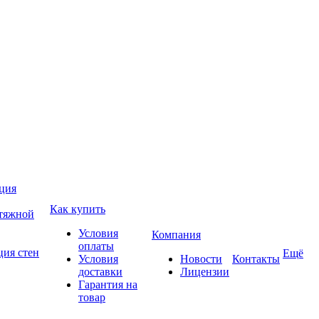
ция
Как купить
атяжной
Условия
Компания
оплаты
ция стен
Ещё
Условия
Новости
Контакты
доставки
Лицензии
Гарантия на
товар