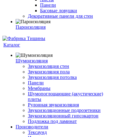
Панели
Басовые ловушки
Декоративные панели для стен
Пароизоляция
Каталог
Шумоизоляция
Звукоизоляция стен
Звукоизоляция пола
Звукоизоляция потолка
Панели
Мембраны
Шумопоглощающие (акустические)
плиты
Рулонная звукоизоляция
Звукоизоляционные подрозетники
Звукоизоляционный гипсокартон
Подложка под ламинат
Производители
Тексаунд