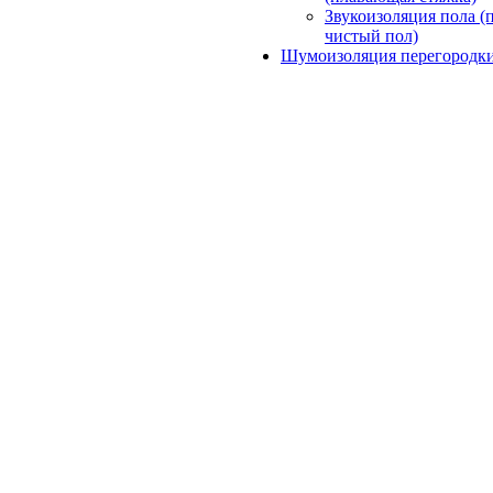
Звукоизоляция пола (
чистый пол)
Шумоизоляция перегородк