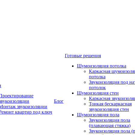
Готовые решения
Шумоизоляция потолка
Каркасная шумоизоля
потолка
Звукоизоляция под н
и
потолок
Шумоизоляция стен
Проектирование
Каркасная звукоизоля
звукоизоляции
Блог
Тонкая бескаркасная
Монтаж звукоизоляции
звукоизоляция стен
Ремонт квартир под ключ
Шумоизоляция пола
Звукоизоляция пола
(плавающая стяжка)
Звукоизоляция пола (