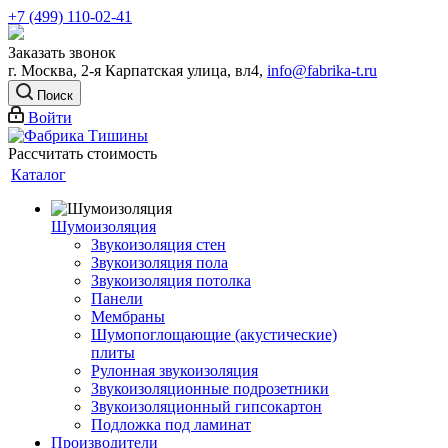
+7 (499) 110-02-41
Заказать звонок
г. Москва, 2-я Карпатская улица, вл4,
info@fabrika-t.ru
Поиск
Войти
Рассчитать стоимость
Каталог
Шумоизоляция
Звукоизоляция стен
Звукоизоляция пола
Звукоизоляция потолка
Панели
Мембраны
Шумопоглощающие (акустические)
плиты
Рулонная звукоизоляция
Звукоизоляционные подрозетники
Звукоизоляционный гипсокартон
Подложка под ламинат
Производители