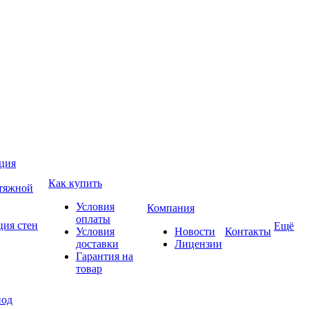
ция
Как купить
атяжной
Условия
Компания
оплаты
ция стен
Ещё
Условия
Новости
Контакты
доставки
Лицензии
Гарантия на
товар
под