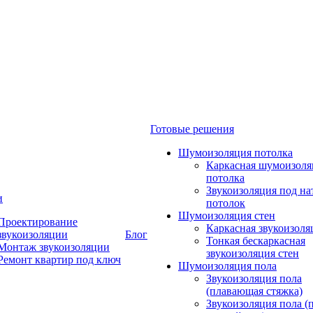
Готовые решения
Шумоизоляция потолка
Каркасная шумоизоля
потолка
Звукоизоляция под н
и
потолок
Шумоизоляция стен
Проектирование
Каркасная звукоизоля
звукоизоляции
Блог
Тонкая бескаркасная
Монтаж звукоизоляции
звукоизоляция стен
Ремонт квартир под ключ
Шумоизоляция пола
Звукоизоляция пола
(плавающая стяжка)
Звукоизоляция пола (