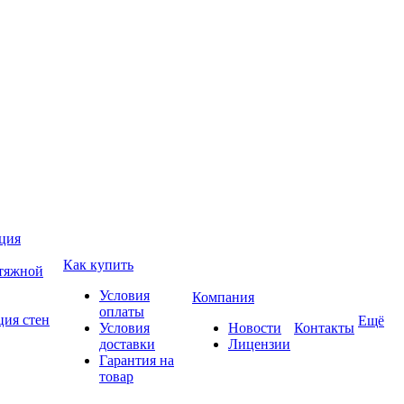
ция
Как купить
атяжной
Условия
Компания
оплаты
ция стен
Ещё
Условия
Новости
Контакты
доставки
Лицензии
Гарантия на
товар