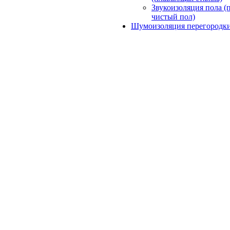
Звукоизоляция пола (
чистый пол)
Шумоизоляция перегородк