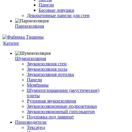
Панели
Басовые ловушки
Декоративные панели для стен
Пароизоляция
Каталог
Шумоизоляция
Звукоизоляция стен
Звукоизоляция пола
Звукоизоляция потолка
Панели
Мембраны
Шумопоглощающие (акустические)
плиты
Рулонная звукоизоляция
Звукоизоляционные подрозетники
Звукоизоляционный гипсокартон
Подложка под ламинат
Производители
Тексаунд