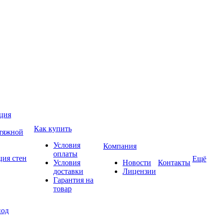
ция
Как купить
атяжной
Условия
Компания
оплаты
ция стен
Ещё
Условия
Новости
Контакты
доставки
Лицензии
Гарантия на
товар
под