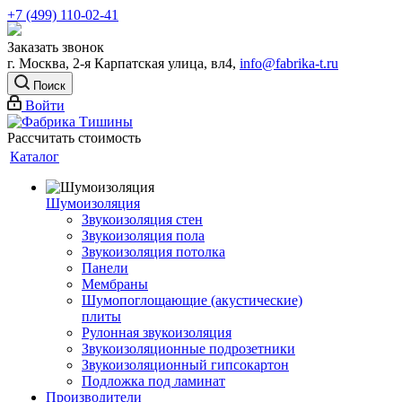
+7 (499) 110-02-41
Заказать звонок
г. Москва, 2-я Карпатская улица, вл4,
info@fabrika-t.ru
Поиск
Войти
Рассчитать стоимость
Каталог
Шумоизоляция
Звукоизоляция стен
Звукоизоляция пола
Звукоизоляция потолка
Панели
Мембраны
Шумопоглощающие (акустические)
плиты
Рулонная звукоизоляция
Звукоизоляционные подрозетники
Звукоизоляционный гипсокартон
Подложка под ламинат
Производители