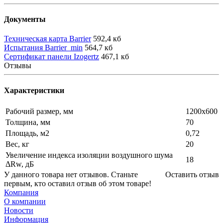
Документы
Техническая карта Barrier
592,4 кб
Испытания Barrier_min
564,7 кб
Сертификат панели Izogertz
467,1 кб
Отзывы
Характеристики
Рабочий размер, мм
1200х600
Толщина, мм
70
Площадь, м2
0,72
Вес, кг
20
Увеличение индекса изоляции воздушного шума
18
ΔRw, дБ
У данного товара нет отзывов. Станьте
Оставить отзыв
первым, кто оставил отзыв об этом товаре!
Компания
О компании
Новости
Информация