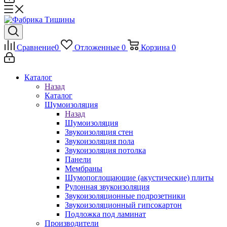
Сравнение
0
Отложенные
0
Корзина
0
Каталог
Назад
Каталог
Шумоизоляция
Назад
Шумоизоляция
Звукоизоляция стен
Звукоизоляция пола
Звукоизоляция потолка
Панели
Мембраны
Шумопоглощающие (акустические) плиты
Рулонная звукоизоляция
Звукоизоляционные подрозетники
Звукоизоляционный гипсокартон
Подложка под ламинат
Производители