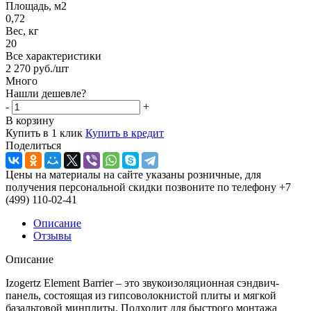
Площадь, м2
0,72
Вес, кг
20
Все характеристики
2 270
руб.
/шт
Много
Нашли дешевле?
-
+
В корзину
Купить в 1 клик
Купить в кредит
Поделиться
Цены на материалы на сайте указаны розничные, для
получения персональной скидки позвоните по телефону +7
(499) 110-02-41
Описание
Отзывы
Описание
Izogertz Element Barrier – это звукоизоляционная сэндвич-
панель, состоящая из гипсоволокнистой плиты и мягкой
базальтовой минплиты. Подходит для быстрого монтажа