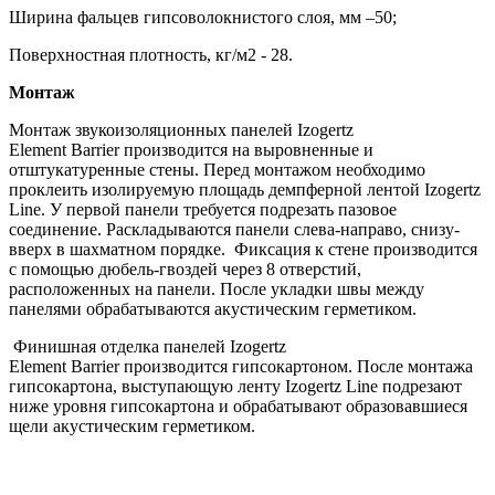
Ширина фальцев гипсоволокнистого слоя, мм –50;
Поверхностная плотность, кг/м2 - 28.
Монтаж
Монтаж звукоизоляционных панелей Izogertz
Element Barrier производится на выровненные и
отштукатуренные стены. Перед монтажом необходимо
проклеить изолируемую площадь демпферной лентой Izogertz
Line. У первой панели требуется подрезать пазовое
соединение. Раскладываются панели слева-направо, снизу-
вверх в шахматном порядке. Фиксация к стене производится
с помощью дюбель-гвоздей через 8 отверстий,
расположенных на панели. После укладки швы между
панелями обрабатываются акустическим герметиком.
Финишная отделка панелей Izogertz
Element Barrier производится гипсокартоном. После монтажа
гипсокартона, выступающую ленту Izogertz Line подрезают
ниже уровня гипсокартона и обрабатывают образовавшиеся
щели акустическим герметиком.