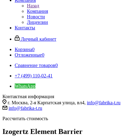
Компания
Назад
Компания
Новости
Лицензии
Контакты
Личный кабинет
Корзина
0
Отложенные
0
Сравнение товаров
0
+7 (499) 110-02-41
WhatsApp
Контактная информация
г. Москва, 2-я Карпатская улица, вл4,
info@fabrika-t.ru
info@fabrika-t.ru
Рассчитать стоимость
Izogertz Element Barrier