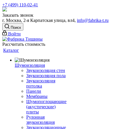
+7 (499) 110-02-41
Заказать звонок
г. Москва, 2-я Карпатская улица, вл4,
info@fabrika-t.ru
Поиск
Войти
Рассчитать стоимость
Каталог
Шумоизоляция
Звукоизоляция стен
Звукоизоляция пола
Звукоизоляция
потолка
Панели
Мембраны
Шумопоглощающие
(акустические)
плиты
Рулонная
звукоизоляция
Звукоизоляционные