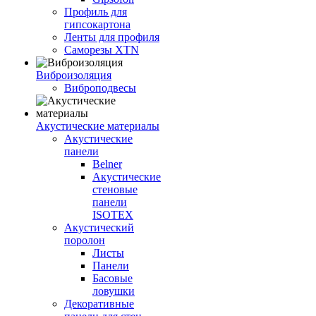
Профиль для
гипсокартона
Ленты для профиля
Саморезы XTN
Виброизоляция
Виброподвесы
Акустические материалы
Акустические
панели
Belner
Акустические
стеновые
панели
ISOTEX
Акустический
поролон
Листы
Панели
Басовые
ловушки
Декоративные