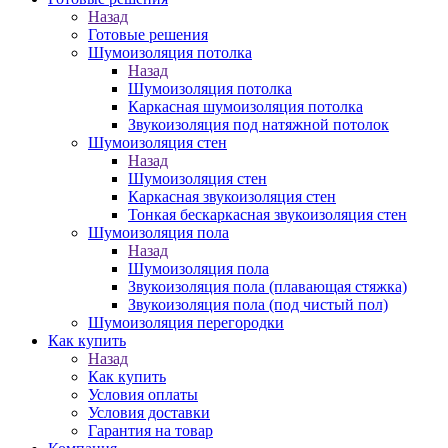
Назад
Готовые решения
Шумоизоляция потолка
Назад
Шумоизоляция потолка
Каркасная шумоизоляция потолка
Звукоизоляция под натяжной потолок
Шумоизоляция стен
Назад
Шумоизоляция стен
Каркасная звукоизоляция стен
Тонкая бескаркасная звукоизоляция стен
Шумоизоляция пола
Назад
Шумоизоляция пола
Звукоизоляция пола (плавающая стяжка)
Звукоизоляция пола (под чистый пол)
Шумоизоляция перегородки
Как купить
Назад
Как купить
Условия оплаты
Условия доставки
Гарантия на товар