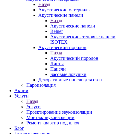
Назад
Акустические материалы
Акустические панели
Назад
Акустические панели
Belner
Акустические стеновые панели
ISOTEX
Акустический поролон
Назад
Акустический поролон
Листы
Панели
Басовые ловушки
Декоративные панели для стен
Пароизоляция
Акции
Услуги
Назад
Услуги
Проектирование звукоизоляции
Монтаж звукоизоляции
Ремонт квартир под ключ
Блог
Готовые решения