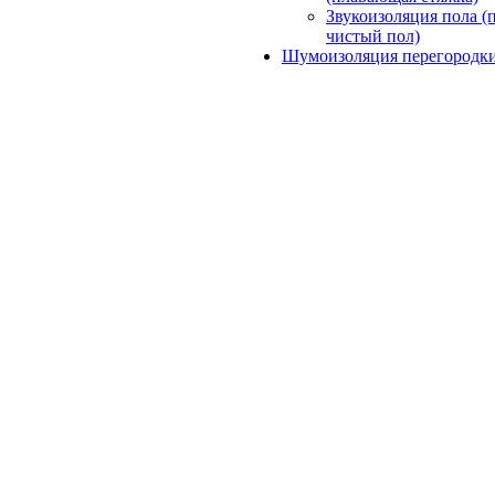
Звукоизоляция пола (
чистый пол)
Шумоизоляция перегородк