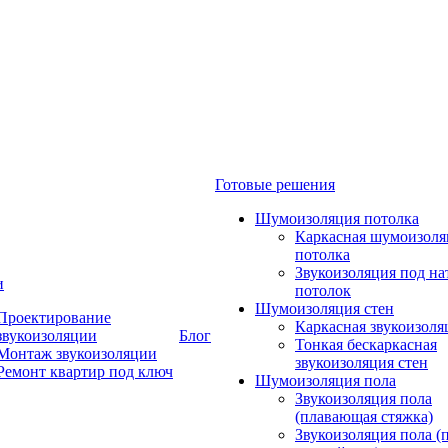
Готовые решения
Шумоизоляция потолка
Каркасная шумоизоля
потолка
Звукоизоляция под н
и
потолок
Шумоизоляция стен
Проектирование
Каркасная звукоизоля
звукоизоляции
Блог
Тонкая бескаркасная
Монтаж звукоизоляции
звукоизоляция стен
Ремонт квартир под ключ
Шумоизоляция пола
Звукоизоляция пола
(плавающая стяжка)
Звукоизоляция пола (