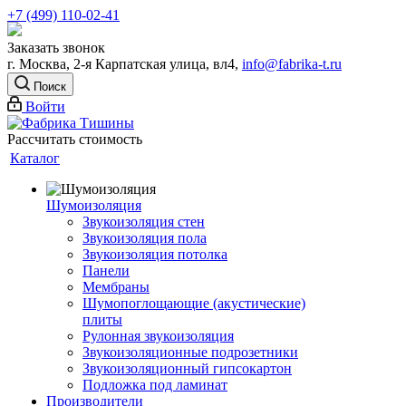
+7 (499) 110-02-41
Заказать звонок
г. Москва, 2-я Карпатская улица, вл4,
info@fabrika-t.ru
Поиск
Войти
Рассчитать стоимость
Каталог
Шумоизоляция
Звукоизоляция стен
Звукоизоляция пола
Звукоизоляция потолка
Панели
Мембраны
Шумопоглощающие (акустические)
плиты
Рулонная звукоизоляция
Звукоизоляционные подрозетники
Звукоизоляционный гипсокартон
Подложка под ламинат
Производители