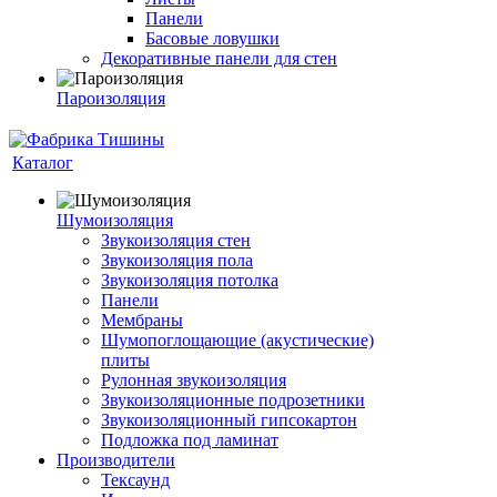
Панели
Басовые ловушки
Декоративные панели для стен
Пароизоляция
Каталог
Шумоизоляция
Звукоизоляция стен
Звукоизоляция пола
Звукоизоляция потолка
Панели
Мембраны
Шумопоглощающие (акустические)
плиты
Рулонная звукоизоляция
Звукоизоляционные подрозетники
Звукоизоляционный гипсокартон
Подложка под ламинат
Производители
Тексаунд