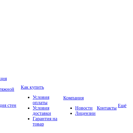
ция
Как купить
атяжной
Условия
Компания
оплаты
ция стен
Ещё
Условия
Новости
Контакты
доставки
Лицензии
Гарантия на
товар