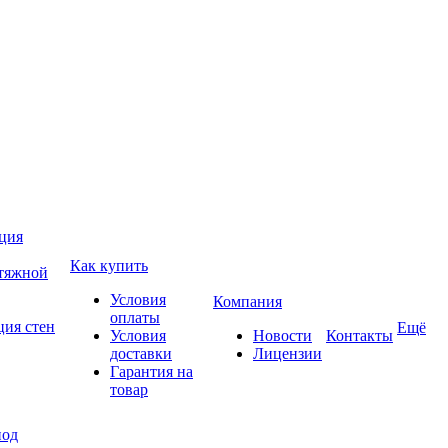
ция
Как купить
атяжной
Условия
Компания
оплаты
ция стен
Ещё
Условия
Новости
Контакты
доставки
Лицензии
Гарантия на
товар
под